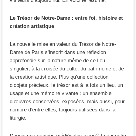
visiteurs d’aujourd’hui. En voici le résumé.
Le Trésor de Notre-Dame : entre foi, histoire et
création artistique
La nouvelle mise en valeur du Trésor de Notre-
Dame de Paris s’inscrit dans une réflexion
approfondie sur la nature même de ce lieu
singulier, à la croisée du culte, du patrimoine et de
la création artistique. Plus qu’une collection
d’objets précieux, le trésor est à la fois un lieu, un
usage et une mémoire vivante : un ensemble
d’œuvres conservées, exposées, mais aussi, pour
nombre d’entre elles, toujours utilisées dans la
liturgie.
Depuis ses origines médiévales jusqu’à la sacristie