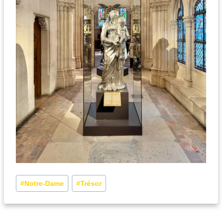
#
Notre-Dame
#
Trésor