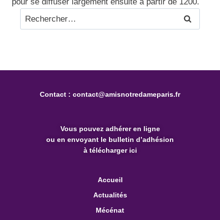
pour se diffuser largement ensuite à partir de 1200.
Contact :
contact@amisnotredameparis.fr
Vous pouvez
adhérer en ligne
ou en envoyant le bulletin d’adhésion
à télécharger ici
Accueil
Actualités
Mécénat