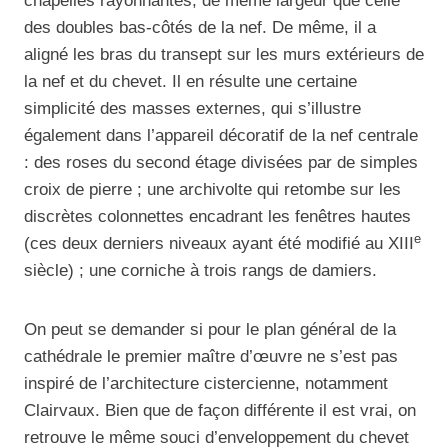
chapelles rayonnantes, de même largeur que celle
des doubles bas-côtés de la nef. De même, il a
aligné les bras du transept sur les murs extérieurs de
la nef et du chevet. Il en résulte une certaine
simplicité des masses externes, qui s’illustre
également dans l’appareil décoratif de la nef centrale
: des roses du second étage divisées par de simples
croix de pierre ; une archivolte qui retombe sur les
discrètes colonnettes encadrant les fenêtres hautes
e
(ces deux derniers niveaux ayant été modifié au XIII
siècle) ; une corniche à trois rangs de damiers.
On peut se demander si pour le plan général de la
cathédrale le premier maître d’œuvre ne s’est pas
inspiré de l’architecture cistercienne, notamment
Clairvaux. Bien que de façon différente il est vrai, on
retrouve le même souci d’enveloppement du chevet