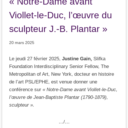
« Notre-Dame avant
Viollet-le-Duc, l’œuvre du
sculpteur J.-B. Plantar »
20 mars 2025
Le jeudi 27 février 2025,
Justine Gain,
Slifka
Foundation Interdisciplinary Senior Fellow, The
Metropolitan of Art, New York, docteur en histoire
de l’art PSL/EPHE, est venue donner une
conférence sur
« Notre-Dame avant Viollet-le-Duc,
l’œuvre de Jean-Baptiste Plantar (1790-1879),
sculpteur ».
…/…