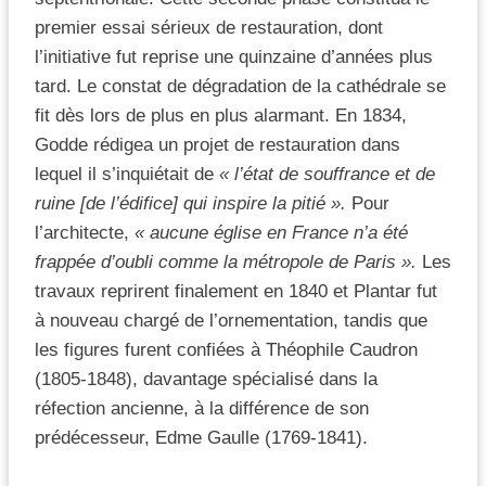
premier essai sérieux de restauration, dont
l’initiative fut reprise une quinzaine d’années plus
tard. Le constat de dégradation de la cathédrale se
fit dès lors de plus en plus alarmant. En 1834,
Godde rédigea un projet de restauration dans
lequel il s’inquiétait de
« l’état de souffrance et de
ruine [de l’édifice] qui inspire la pitié ».
Pour
l’architecte,
« aucune église en France n’a été
frappée d’oubli comme la métropole de Paris ».
Les
travaux reprirent finalement en 1840 et Plantar fut
à nouveau chargé de l’ornementation, tandis que
les figures furent confiées à Théophile Caudron
(1805-1848), davantage spécialisé dans la
réfection ancienne, à la différence de son
prédécesseur, Edme Gaulle (1769-1841).