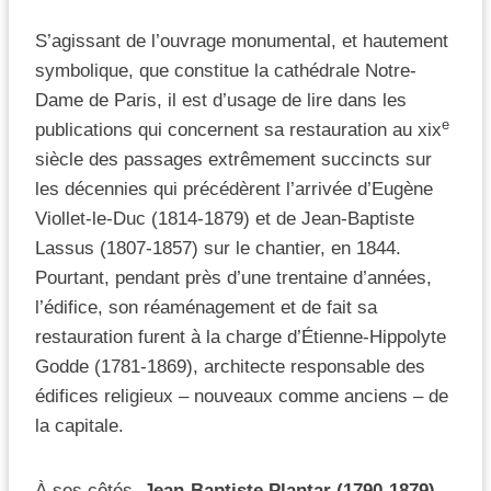
S’agissant de l’ouvrage monumental, et hautement
symbolique, que constitue la cathédrale Notre-
Dame de Paris, il est d’usage de lire dans les
e
publications qui concernent sa restauration au xix
siècle des passages extrêmement succincts sur
les décennies qui précédèrent l’arrivée d’Eugène
Viollet-le-Duc (1814-1879) et de Jean-Baptiste
Lassus (1807-1857) sur le chantier, en 1844.
Pourtant, pendant près d’une trentaine d’années,
l’édifice, son réaménagement et de fait sa
restauration furent à la charge d’Étienne-Hippolyte
Godde (1781-1869), architecte responsable des
édifices religieux – nouveaux comme anciens – de
la capitale.
À ses côtés,
Jean-Baptiste Plantar (1790-1879),