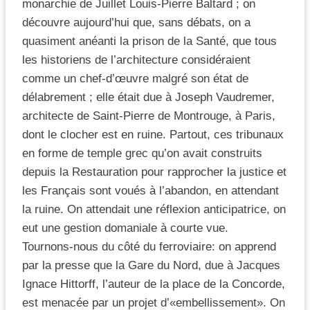
monarchie de Juillet Louis-Pierre Baltard ; on
découvre aujourd’hui que, sans débats, on a
quasiment anéanti la prison de la Santé, que tous
les historiens de l’architecture considéraient
comme un chef-d’œuvre malgré son état de
délabrement ; elle était due à Joseph Vaudremer,
architecte de Saint-Pierre de Montrouge, à Paris,
dont le clocher est en ruine. Partout, ces tribunaux
en forme de temple grec qu’on avait construits
depuis la Restauration pour rapprocher la justice et
les Français sont voués à l’abandon, en attendant
la ruine. On attendait une réflexion anticipatrice, on
eut une gestion domaniale à courte vue.
Tournons-nous du côté du ferroviaire: on apprend
par la presse que la Gare du Nord, due à Jacques
Ignace Hittorff, l’auteur de la place de la Concorde,
est menacée par un projet d’«embellissement». On