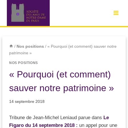
/
Nos positions
/
« Pourquoi (et comment) sauver notre
patrimoine »
NOS POSITIONS
« Pourquoi (et comment)
sauver notre patrimoine »
14 septembre 2018
Tribune de Jean-Michel Leniaud parue dans
Le
Figaro du 14 septembre 2018 :
un appel pour une