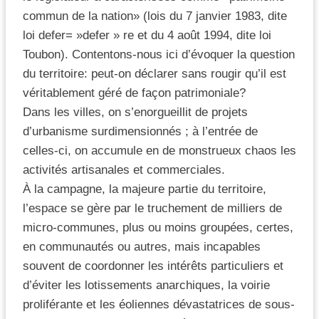
commun de la nation» (lois du 7 janvier 1983, dite
loi defer= »defer » re et du 4 août 1994, dite loi
Toubon). Contentons-nous ici d’évoquer la question
du territoire: peut-on déclarer sans rougir qu’il est
véritablement géré de façon patrimoniale?
Dans les villes, on s’enorgueillit de projets
d’urbanisme surdimensionnés ; à l’entrée de
celles-ci, on accumule en de monstrueux chaos les
activités artisanales et commerciales.
À la campagne, la majeure partie du territoire,
l’espace se gère par le truchement de milliers de
micro-communes, plus ou moins groupées, certes,
en communautés ou autres, mais incapables
souvent de coordonner les intérêts particuliers et
d’éviter les lotissements anarchiques, la voirie
proliférante et les éoliennes dévastatrices de sous-