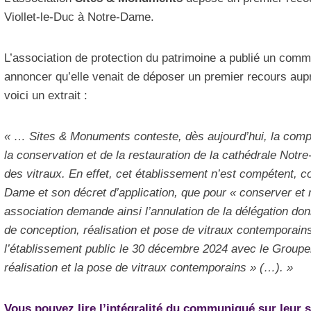
Viollet-le-Duc à Notre-Dame.
L’association de protection du patrimoine a publié un commu
annoncer qu’elle venait de déposer un premier recours aupr
voici un extrait :
« … Sites & Monuments conteste, dès aujourd’hui, la comp
la conservation et de la restauration de la cathédrale Not
des vitraux. En effet, cet établissement n’est compétent, 
Dame et son décret d’application, que pour « conserver et 
association demande ainsi l’annulation de la délégation do
de conception, réalisation et pose de vitraux contemporain
l’établissement public le 30 décembre 2024 avec le Groupe
réalisation et la pose de vitraux contemporains » (…). »
Vous pouvez lire l’intégralité du communiqué sur leur s