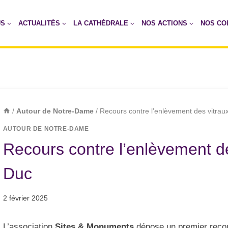
US
ACTUALITÉS
LA CATHÉDRALE
NOS ACTIONS
NOS CO
/
Autour de Notre-Dame
/
Recours contre l’enlèvement des vitraux
AUTOUR DE NOTRE-DAME
Recours contre l’enlèvement des
Duc
2 février 2025
L’association
Sites & Monuments
dépose un premier recou