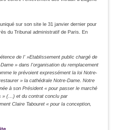
niqué sur son site le 31 janvier dernier pour
ès du Tribunal administratif de Paris. En
étence de l’ »Etablissement public chargé de
re-Dame » dans l’organisation du remplacement
comme le prévoient expressément la loi Notre-
restaurer » la cathédrale Notre-Dame. Notre
nnée à son Président « pour passer le marché
s » (…) et du contrat conclu par
ment Claire Tabouret « pour la conception,
ite.