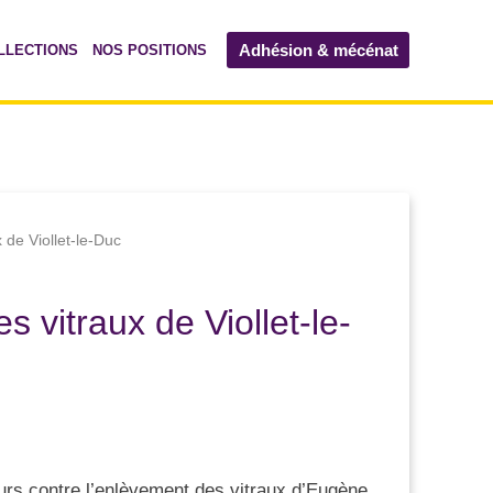
Adhésion & mécénat
LLECTIONS
NOS POSITIONS
 de Viollet-le-Duc
 vitraux de Viollet-le-
rs contre l’enlèvement des vitraux d’Eugène