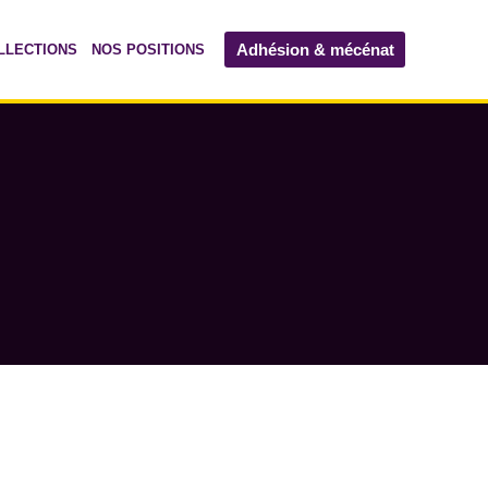
Adhésion & mécénat
LLECTIONS
NOS POSITIONS