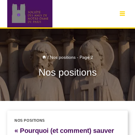
/
Nos positions
- Page 2
Nos positions
NOS POSITIONS
« Pourquoi (et comment) sauver