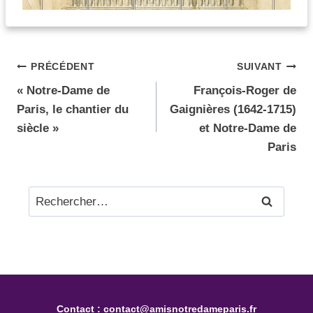
PRÉCÉDENT
SUIVANT
« Notre-Dame de
François-Roger de
Paris, le chantier du
Gaignières (1642-1715)
siècle »
et Notre-Dame de
Paris
Contact :
contact@amisnotredameparis.fr