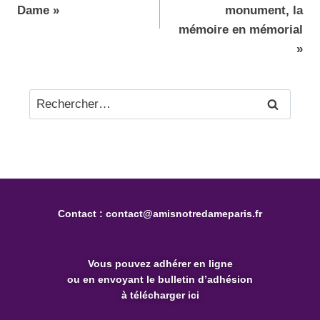
Dame »
monument, la
mémoire en mémorial
»
Contact :
contact@amisnotredameparis.fr
Vous pouvez
adhérer en ligne
ou en envoyant le bulletin d’adhésion
à télécharger ici