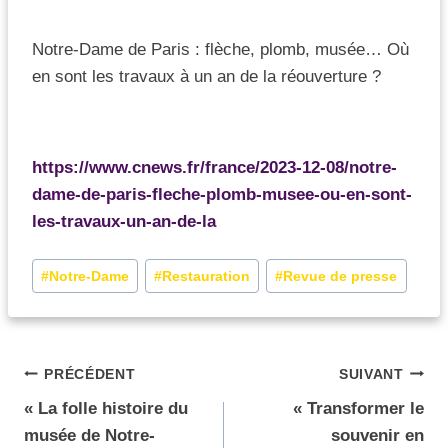
Notre-Dame de Paris : flèche, plomb, musée… Où
en sont les travaux à un an de la réouverture ?
https://www.cnews.fr/france/2023-12-08/notre-
dame-de-paris-fleche-plomb-musee-ou-en-sont-
les-travaux-un-an-de-la
#
Notre-Dame
#
Restauration
#
Revue de presse
PRÉCÉDENT
SUIVANT
« La folle histoire du
« Transformer le
musée de Notre-
souvenir en