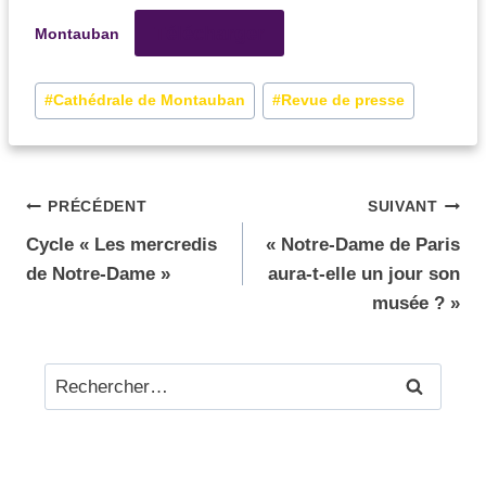
Télécharger
Montauban
#
Cathédrale de Montauban
#
Revue de presse
PRÉCÉDENT
SUIVANT
Cycle « Les mercredis
« Notre-Dame de Paris
de Notre-Dame »
aura-t-elle un jour son
musée ? »